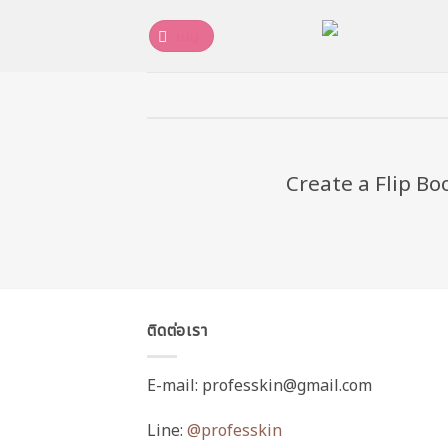
ข้าม
ไป
เมนู
ยัง
เนื้อหา
Create a Flip Bo
ติดต่อเรา
E-mail: professkin@gmail.com
Line:
@professkin